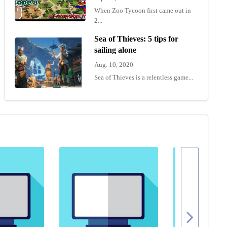
When Zoo Tycoon first came out in
2...
Sea of Thieves: 5 tips for
sailing alone
Aug. 10, 2020
Sea of Thieves is a relentless game...