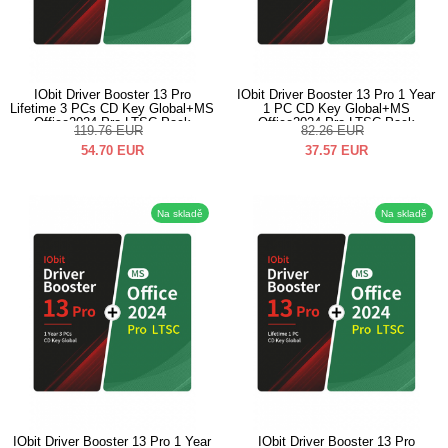
IObit Driver Booster 13 Pro
IObit Driver Booster 13 Pro 1 Year
Lifetime 3 PCs CD Key Global+MS
1 PC CD Key Global+MS
Office2024 Pro LTSC Pack
Office2024 Pro LTSC Pack
119.76
EUR
82.26
EUR
54.70
EUR
37.57
EUR
Na skladě
Na skladě
IObit Driver Booster 13 Pro 1 Year
IObit Driver Booster 13 Pro