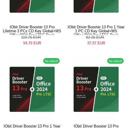
IObit Driver Booster 13 Pro
IObit Driver Booster 13 Pro 1 Year
Lifetime 3 PCs CD Key Global+MS
1 PC CD Key Global+MS
Office2024 Pro LTSC Pack
Office2024 Pro LTSC Pack
119.76
EUR
82.26
EUR
54.70
EUR
37.57
EUR
Na skladě
Na skladě
IObit Driver Booster 13 Pro 1 Year
IObit Driver Booster 13 Pro