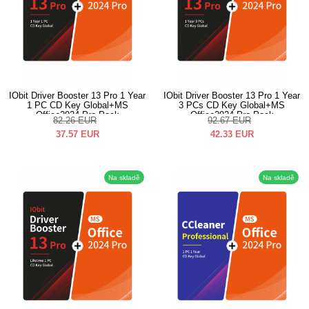
IObit Driver Booster 13 Pro 1 Year
IObit Driver Booster 13 Pro 1 Year
1 PC CD Key Global+MS
3 PCs CD Key Global+MS
Office2024 Pro Pack
Office2024 Pro Pack
82.26
EUR
92.67
EUR
37.57
EUR
42.33
EUR
Na skladě
Na skladě