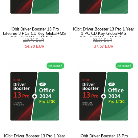
IObit Driver Booster 13 Pro
IObit Driver Booster 13 Pro 1 Year
Lifetime 3 PCs CD Key Global+MS
1 PC CD Key Global+MS
Office2024 Pro LTSC Pack
Office2024 Pro LTSC Pack
119.76
EUR
82.26
EUR
54.70
EUR
37.57
EUR
Na skladě
Na skladě
IObit Driver Booster 13 Pro 1 Year
IObit Driver Booster 13 Pro