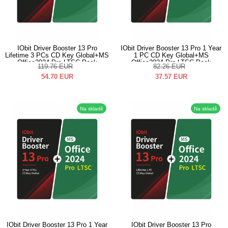
IObit Driver Booster 13 Pro
IObit Driver Booster 13 Pro 1 Year
Lifetime 3 PCs CD Key Global+MS
1 PC CD Key Global+MS
Office2024 Pro LTSC Pack
Office2024 Pro LTSC Pack
119.76
EUR
82.26
EUR
54.70
EUR
37.57
EUR
Na skladě
Na skladě
IObit Driver Booster 13 Pro 1 Year
IObit Driver Booster 13 Pro