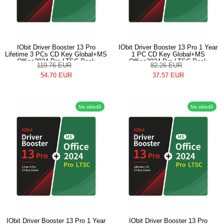
IObit Driver Booster 13 Pro
IObit Driver Booster 13 Pro 1 Year
Lifetime 3 PCs CD Key Global+MS
1 PC CD Key Global+MS
Office2024 Pro LTSC Pack
Office2024 Pro LTSC Pack
119.76
EUR
82.26
EUR
54.70
EUR
37.57
EUR
Na skladě
Na skladě
IObit Driver Booster 13 Pro 1 Year
IObit Driver Booster 13 Pro