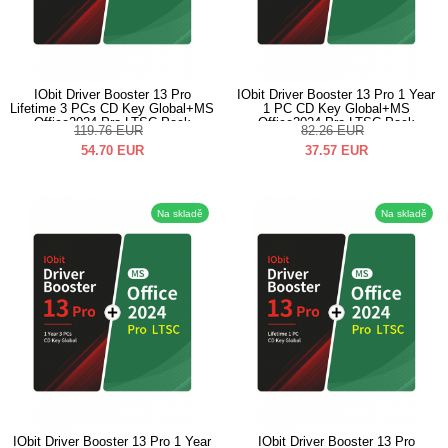
IObit Driver Booster 13 Pro
IObit Driver Booster 13 Pro 1 Year
Lifetime 3 PCs CD Key Global+MS
1 PC CD Key Global+MS
Office2024 Pro LTSC Pack
Office2024 Pro LTSC Pack
119.76
EUR
82.26
EUR
54.70
EUR
37.57
EUR
Na skladě
Na skladě
IObit Driver Booster 13 Pro 1 Year
IObit Driver Booster 13 Pro