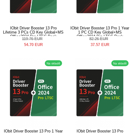
IObit Driver Booster 13 Pro
IObit Driver Booster 13 Pro 1 Year
Lifetime 3 PCs CD Key Global+MS
1 PC CD Key Global+MS
Office2024 Pro LTSC Pack
Office2024 Pro LTSC Pack
119.76
EUR
82.26
EUR
54.70
EUR
37.57
EUR
Na skladě
Na skladě
IObit Driver Booster 13 Pro 1 Year
IObit Driver Booster 13 Pro